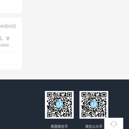
08月08日
菜。早
000以
客服微信号
微信公众号