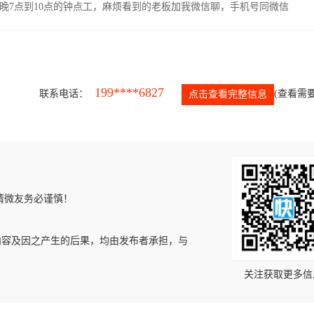
晚7点到10点的钟点工，麻烦看到的老板加我微信聊，手机号同微信
199****6827
联系电话：
(查看需要
点击查看完整信息
请微友务必谨慎！
内容及因之产生的后果，均由发布者承担，与
关注获取更多信