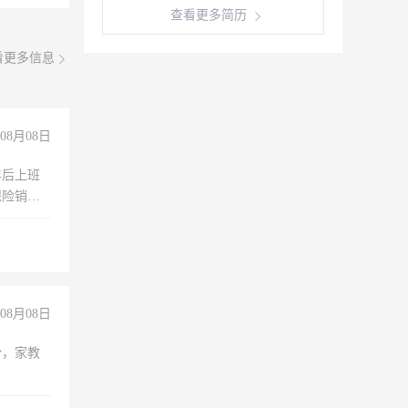
查看更多简历
看更多信息
08月08日
年后上班
保险销售
08月08日
份，家教