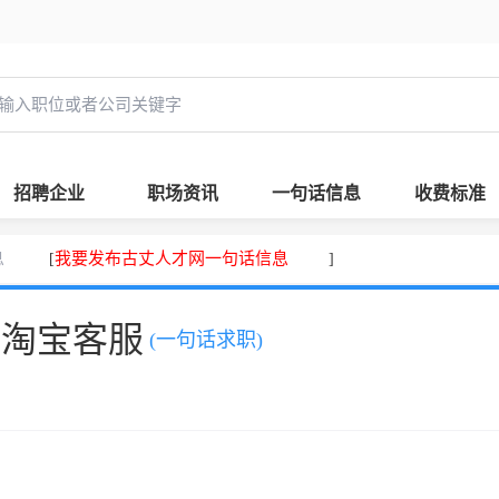
招聘企业
职场资讯
一句话信息
收费标准
息
我要发布古丈人才网一句话信息
[
]
，淘宝客服
(一句话求职)