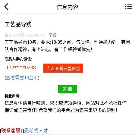
信息内容
工艺品导购
古丈人才网 2026.08.10
举报
工艺品导购10名，要求;18-35之间，气质佳，沟通能力强，有团
队合作精神，有上进心，有工作经验者优先！
联系人手机/微信：
132****0288
点击查看完整信息
(
查看需要10金币
)
特此声明：
信息真伪请自行辨别，求职应聘须谨慎，网站对此不承担任何
保证或连带责任! 希望我们的平台能为您带来更多的便利！
[
联系客服
]
[
最新找人才
]